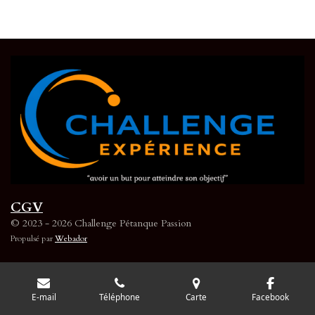
CGV
© 2023 - 2026 Challenge Pétanque Passion
Propulsé par
Webador
E-mail
Téléphone
Carte
Facebook